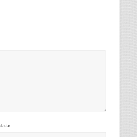
bsite